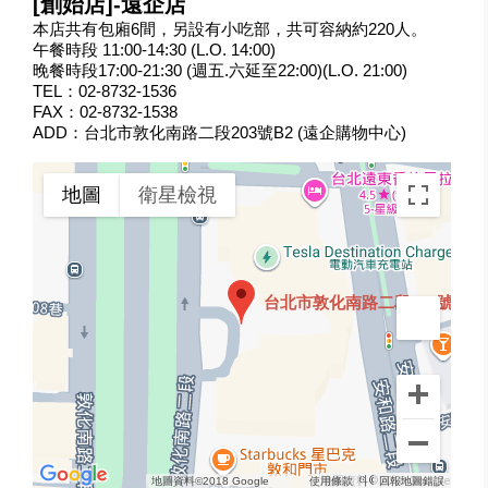
[創始店]-遠企店
本店共有包廂6間，另設有小吃部，共可容納約220人。
午餐時段 11:00-14:30 (L.O. 14:00)
晚餐時段17:00-21:30 (週五.六延至22:00)(L.O. 21:00)
TEL：02-8732-1536
FAX：02-8732-1538
ADD：台北市敦化南路二段203號B2 (遠企購物中心)
地圖
衛星檢視
台北市敦化南路二段203號B2 
地圖資料©2018 Google
地圖資料©2018 Google
使用條款
回報地圖錯誤