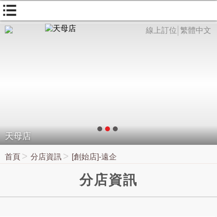
線上訂位
繁體中文
天母店
首頁
分店資訊
[創始店]-遠企
分店資訊